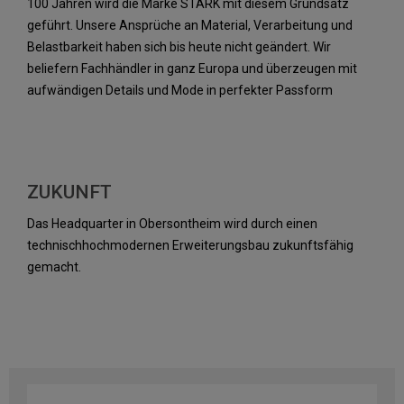
100 Jahren wird die Marke STARK mit diesem Grundsatz
geführt. Unsere Ansprüche an Material, Verarbeitung und
Belastbarkeit haben sich bis heute nicht geändert. Wir
beliefern Fachhändler in ganz Europa und überzeugen mit
aufwändigen Details und Mode in perfekter Passform
ZUKUNFT
Das Headquarter in Obersontheim wird durch einen
technischhochmodernen Erweiterungsbau zukunftsfähig
gemacht.