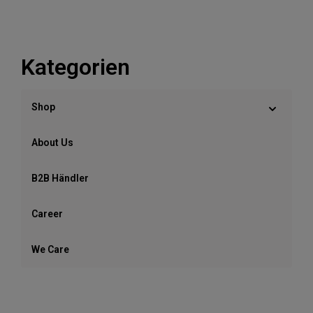
Kategorien
Shop
About Us
B2B Händler
Career
We Care