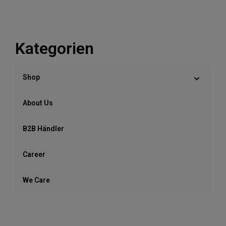
Kategorien
Shop
About Us
B2B Händler
Career
We Care