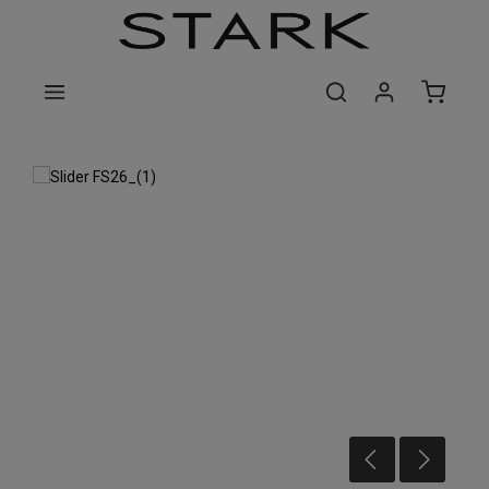
Zum Hauptinhalt springen
Bildergalerie überspringen
NEW IN
Frühjahr / Sommer 2026