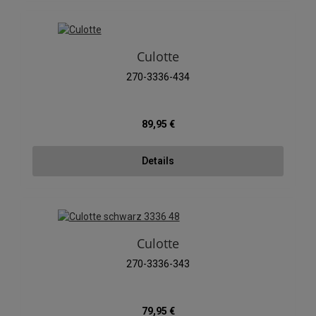
Culotte
270-3336-434
Regulärer Preis:
89,95 €
Details
Culotte
270-3336-343
Regulärer Preis:
79,95 €