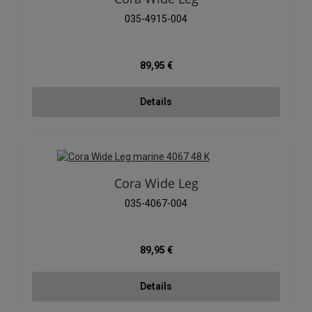
035-4915-004
Regulärer Preis:
89,95 €
Details
Cora Wide Leg
035-4067-004
Regulärer Preis:
89,95 €
Details