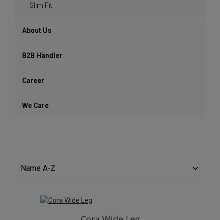
Slim Fit
About Us
B2B Händler
Career
We Care
Cora Wide Leg