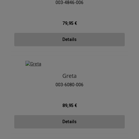
003-4846-006
Regulärer Preis:
79,95 €
Details
Greta
003-6080-006
Regulärer Preis:
89,95 €
Details