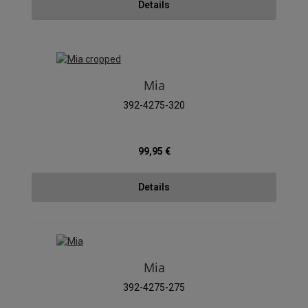
Details
Mia
392-4275-320
Regulärer Preis:
99,95 €
Details
Mia
392-4275-275