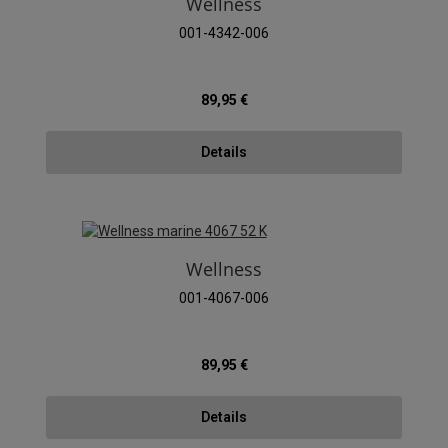
Wellness
001-4342-006
Regulärer Preis:
89,95 €
Details
Wellness
001-4067-006
Regulärer Preis:
89,95 €
Details