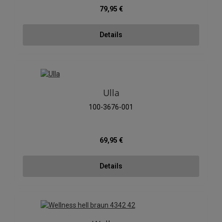
Regulärer Preis:
79,95 €
Details
Ulla
100-3676-001
Regulärer Preis:
69,95 €
Details