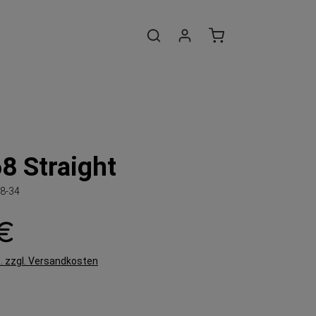
8 Straight
8-34
 €
t. zzgl. Versandkosten
en