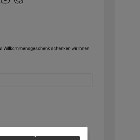
 Als Willkommensgeschenk schenken wir Ihnen