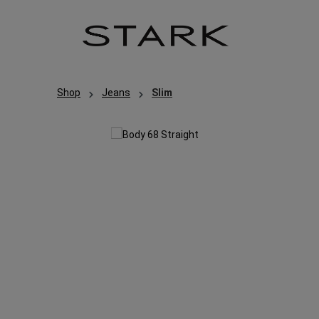
Zum Hauptinhalt springen
Zur Hauptnavigation springen
Shop
Jeans
Slim