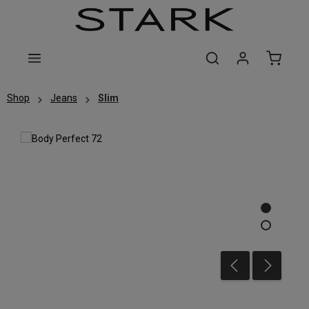
Zum Hauptinhalt springen
Shop
Jeans
Slim