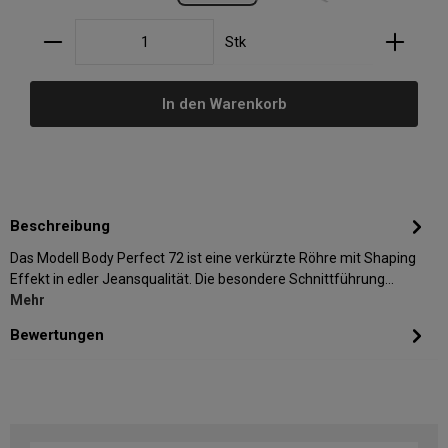
Produkt Anzahl: Gib den gewünschten Wert ein oder
Stk
In den Warenkorb
Beschreibung
Das Modell Body Perfect 72 ist eine verkürzte Röhre mit Shaping
Effekt in edler Jeansqualität. Die besondere Schnittführung…
Mehr
Bewertungen