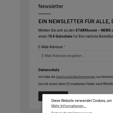
Newsletter
EIN NEWSLETTER FÜR ALLE, 
Melden Sie sich zu den
STARKhosen – NEWS
a
einen
10 € Gutschein
für Ihre nächste Bestellu
E-Mail-Adresse
*
Datenschutz
Ich habe die
Datenschutzbestimmungen
zur Kenntn
Die mit einem Stern (*) markierten Felder sind Pflichtf
Abonnieren
Diese Website verwendet Cookies, um 
Mehr Informationen ...