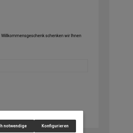
Als Willkommensgeschenk schenken wir Ihnen
ch notwendige
Konfigurieren