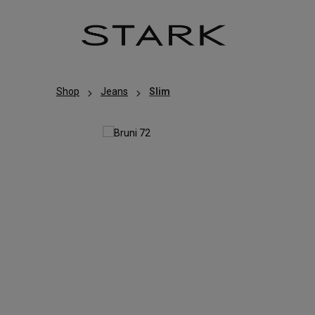
Zum Hauptinhalt springen
Zur Hauptnavigation springen
Shop
Jeans
Slim