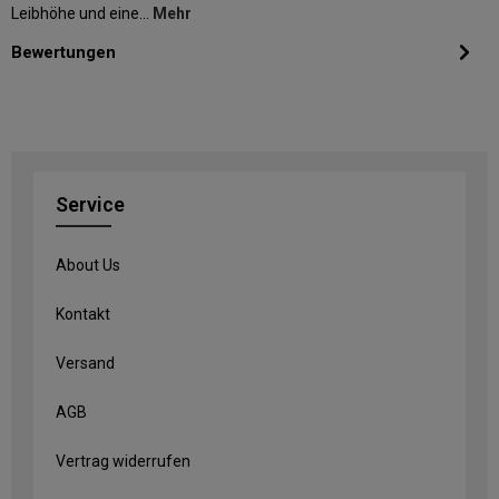
Leibhöhe und eine…
Mehr
Bewertungen
Service
About Us
Kontakt
Versand
AGB
Vertrag widerrufen