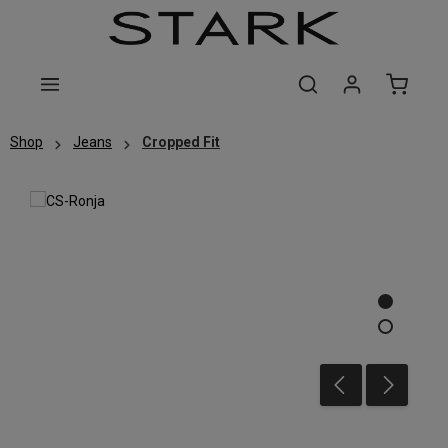
Zum Hauptinhalt springen
Shop
Jeans
Cropped Fit