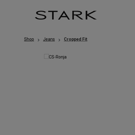
Zum Hauptinhalt springen
Zur Hauptnavigation springen
Shop
Jeans
Cropped Fit