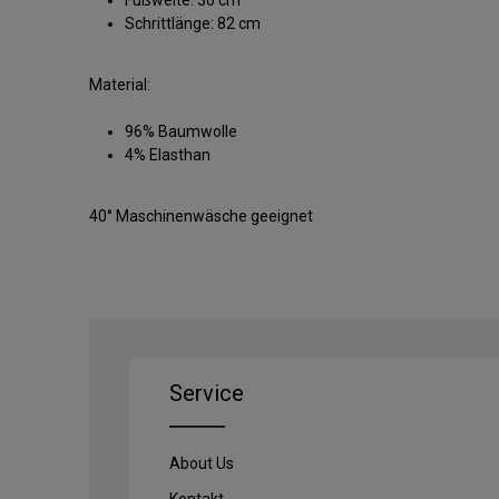
Schrittlänge: 82 cm
Material:
96% Baumwolle
4% Elasthan
40° Maschinenwäsche geeignet
Service
About Us
Kontakt