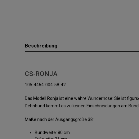
Beschreibung
CS-RONJA
105-4464-004-58-42
Das Modell Ronja ist eine wahre Wunderhose: Sie ist fig
Dehnbund kommt es zu keinen Einschneidungen am Bund. Ein
Maße nach der Ausgangsgröße 38:
Bundweite: 80 cm
Fußweite: 36 cm