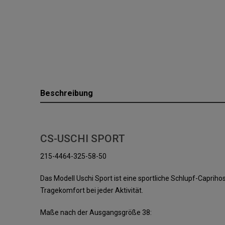
Beschreibung
CS-USCHI SPORT
215-4464-325-58-50
Das Modell Uschi Sport ist eine sportliche Schlupf-Capr
Tragekomfort bei jeder Aktivität.
Maße nach der Ausgangsgröße 38: