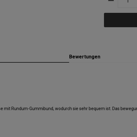
Bewertungen
ihose mit Rundum-Gummibund, wodurch sie sehr bequem ist. Das bewegun