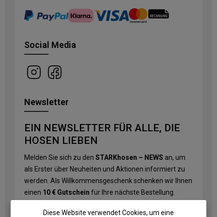
Social Media
Newsletter
EIN NEWSLETTER FÜR ALLE, DIE
HOSEN LIEBEN
Melden Sie sich zu den
STARKhosen – NEWS
an, um
als Erster über Neuheiten und Aktionen informiert zu
werden. Als Willkommensgeschenk schenken wir Ihnen
einen
10 € Gutschein
für Ihre nächste Bestellung.
Diese Website verwendet Cookies, um eine
E-Mail-Adresse
*