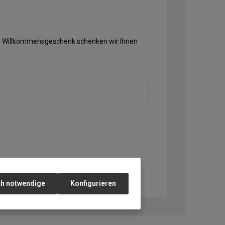
Als Willkommensgeschenk schenken wir Ihnen
ch notwendige
Konfigurieren