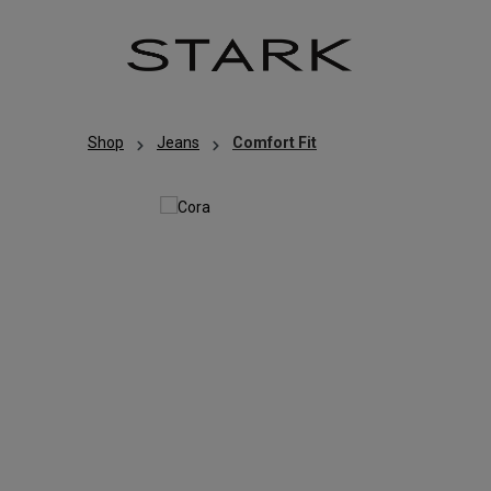
Zum Hauptinhalt springen
Zur Hauptnavigation springen
Shop
Jeans
Comfort Fit