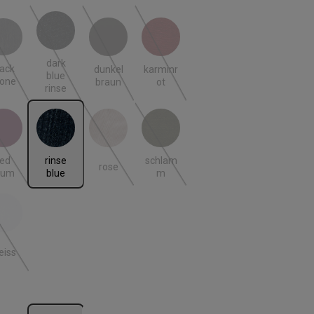
k stone
dark blue rinse
dunkel braun
karminrot
 ist zurzeit nicht verfügbar.)
(Diese Option ist zurzeit nicht verfügbar.)
(Diese Option ist zurzeit nicht verfügbar.)
(Diese Option ist zurzeit nicht verfügbar.)
(Diese Option ist zurzeit nicht verfügbar
dark
lack
dunkel
karminr
blue
tone
braun
ot
rinse
 plum
rinse blue
rose
schlamm
 ist zurzeit nicht verfügbar.)
(Diese Option ist zurzeit nicht verfügbar.)
(Diese Option ist zurzeit nicht verfügbar.)
(Diese Option ist zurzeit nicht verfügbar
red
rinse
schlam
rose
lum
blue
m
iss
 ist zurzeit nicht verfügbar.)
(Diese Option ist zurzeit nicht verfügbar.)
eiss
len