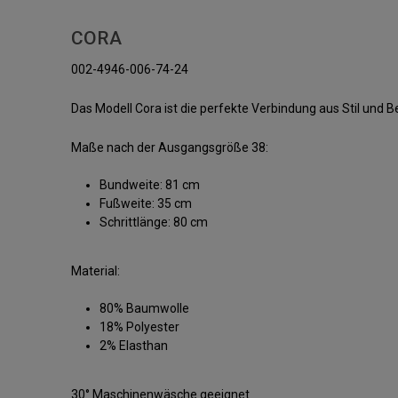
CORA
002-4946-006-74-24
Das Modell Cora ist die perfekte Verbindung aus Stil und 
Maße nach der Ausgangsgröße 38:
Bundweite: 81 cm
Fußweite: 35 cm
Schrittlänge: 80 cm
Material:
80% Baumwolle
18% Polyester
2% Elasthan
30° Maschinenwäsche geeignet