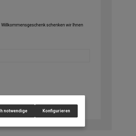
Als Willkommensgeschenk schenken wir Ihnen
ch notwendige
Konfigurieren