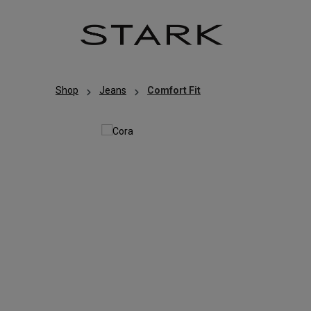
Zum Hauptinhalt springen
Zur Hauptnavigation springen
Shop
Jeans
Comfort Fit