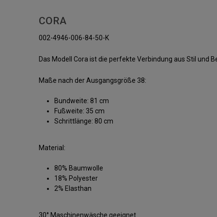
CORA
002-4946-006-84-50-K
Das Modell Cora ist die perfekte Verbindung aus Stil und 
Maße nach der Ausgangsgröße 38:
Bundweite: 81 cm
Fußweite: 35 cm
Schrittlänge: 80 cm
Material:
80% Baumwolle
18% Polyester
2% Elasthan
30° Maschinenwäsche geeignet