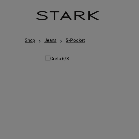
Zum Hauptinhalt springen
Zur Hauptnavigation springen
Shop
Jeans
5-Pocket