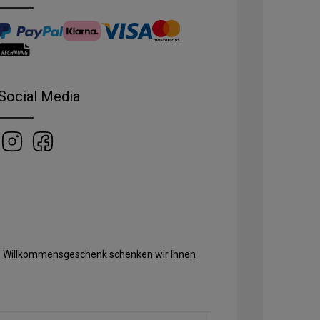
Social Media
Als Willkommensgeschenk schenken wir Ihnen