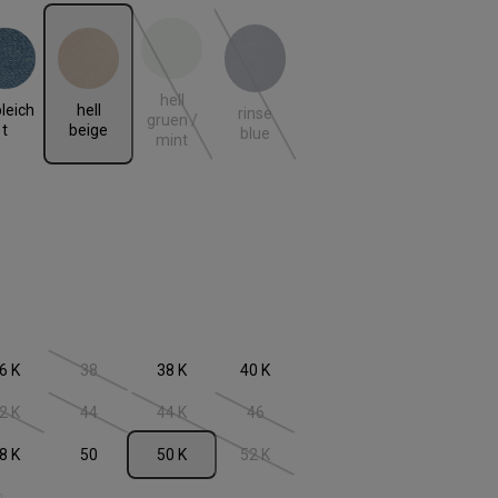
leicht
hell beige
hell gruen / mint
rinse blue
 ist zurzeit nicht verfügbar.)
(Diese Option ist zurzeit nicht verfügbar.)
(Diese Option ist zurzeit nicht verfügbar
hell
leich
hell
rinse
gruen /
t
beige
blue
mint
len
6 K
38
38 K
40 K
 ist zurzeit nicht verfügbar.)
(Diese Option ist zurzeit nicht verfügbar.)
2 K
44
44 K
46
 ist zurzeit nicht verfügbar.)
(Diese Option ist zurzeit nicht verfügbar.)
(Diese Option ist zurzeit nicht verfügbar.)
(Diese Option ist zurzeit nicht verfügbar.)
(Diese Option ist zurzeit nicht verfügbar
8 K
50
50 K
52 K
 ist zurzeit nicht verfügbar.)
(Diese Option ist zurzeit nicht verfügbar