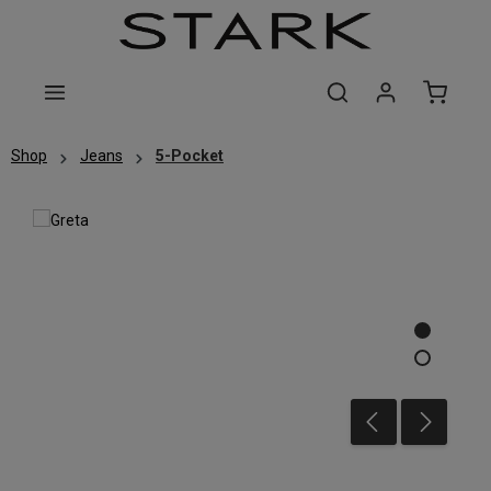
Zum Hauptinhalt springen
Shop
Jeans
5-Pocket