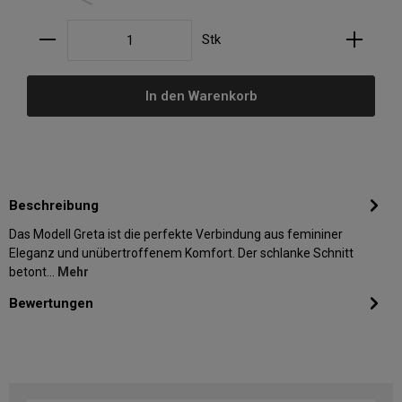
Produkt Anzahl: Gib den gewünschten Wert ein oder
Stk
In den Warenkorb
Beschreibung
Das Modell Greta ist die perfekte Verbindung aus femininer
Eleganz und unübertroffenem Komfort. Der schlanke Schnitt
betont…
Mehr
Bewertungen