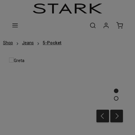
Zum Hauptinhalt springen
Shop
Jeans
5-Pocket