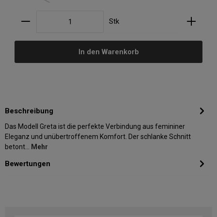
Produkt Anzahl: Gib den gewünschten Wert ein oder
Stk
In den Warenkorb
Beschreibung
Das Modell Greta ist die perfekte Verbindung aus femininer
Eleganz und unübertroffenem Komfort. Der schlanke Schnitt
betont…
Mehr
Bewertungen