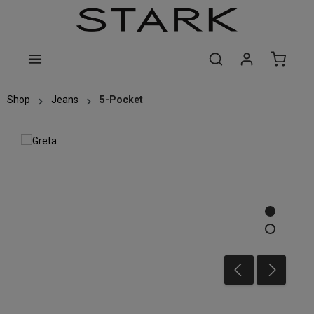
Zum Hauptinhalt springen
Shop
Jeans
5-Pocket