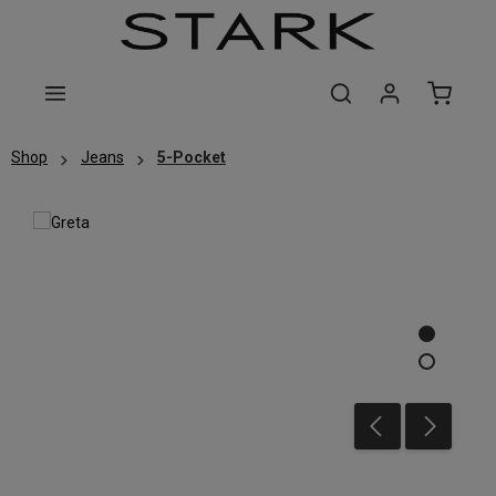
Zum Hauptinhalt springen
Shop
Jeans
5-Pocket