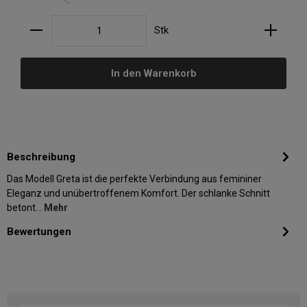
Produkt Anzahl: Gib den gewünschten Wert ein oder
Stk
In den Warenkorb
Beschreibung
Das Modell Greta ist die perfekte Verbindung aus femininer
Eleganz und unübertroffenem Komfort. Der schlanke Schnitt
betont…
Mehr
Bewertungen