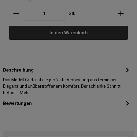
Produkt Anzahl: Gib den gewünschten Wert ein oder
Stk
In den Warenkorb
Beschreibung
Das Modell Greta ist die perfekte Verbindung aus femininer
Eleganz und unübertroffenem Komfort. Der schlanke Schnitt
betont…
Mehr
Bewertungen