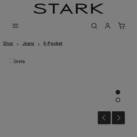
Zum Hauptinhalt springen
Shop
Jeans
5-Pocket