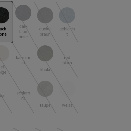
k stone
dark blue rinse
dunkel braun
gebleicht
 ist zurzeit nicht verfügbar.)
(Diese Option ist zurzeit nicht verfügbar.)
(Diese Option ist zurzeit nicht verfügbar.)
(Diese Option ist zurzeit nicht verfügbar
dark
lack
dunkel
gebleich
blue
tone
braun
t
rinse
karminr
red
 beige
khaki
 ist zurzeit nicht verfügbar.)
(Diese Option ist zurzeit nicht verfügbar.)
(Diese Option ist zurzeit nicht verfügbar.)
(Diese Option ist zurzeit nicht verfügbar.)
(Diese Option ist zurzeit nicht verfügbar
ot
plum
ell
khaki
eige
schlam
taupe
weiss
ose
(Diese Option ist zurzeit nicht verfügbar.)
(Diese Option ist zurzeit nicht verfügbar.)
(Diese Option ist zurzeit nicht verfügbar.)
(Diese Option ist zurzeit nicht verfügbar
m
taupe
weiss
len