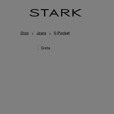
Zum Hauptinhalt springen
Zur Hauptnavigation springen
Shop
Jeans
5-Pocket