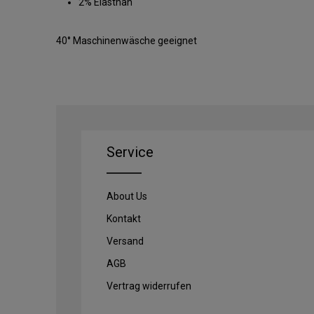
2% Elasthan
40° Maschinenwäsche geeignet
Service
About Us
Kontakt
Versand
AGB
Vertrag widerrufen