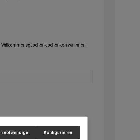
Als Willkommensgeschenk schenken wir Ihnen
ch notwendige
Konfigurieren