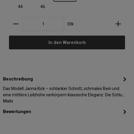
44
46
Produkt Anzahl: Gib den gewünschten Wert ein oder
Stk
In den Warenkorb
Beschreibung
Das Modell Janna Kick – schlanker Schnitt, schmales Bein und
eine mittlere Leibhöhe verkörpern klassische Eleganz. Die Schlu…
Mehr
Bewertungen