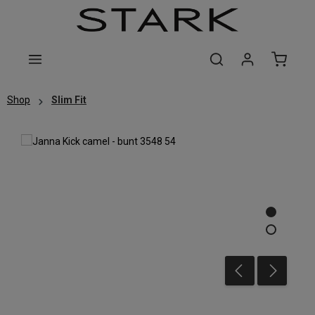
Zum Hauptinhalt springen
Shop
Slim Fit