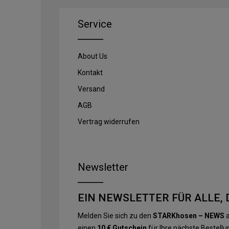
Service
About Us
Kontakt
Versand
AGB
Vertrag widerrufen
Newsletter
EIN NEWSLETTER FÜR ALLE, 
Melden Sie sich zu den
STARKhosen – NEWS
a
einen
10 € Gutschein
für Ihre nächste Bestellu