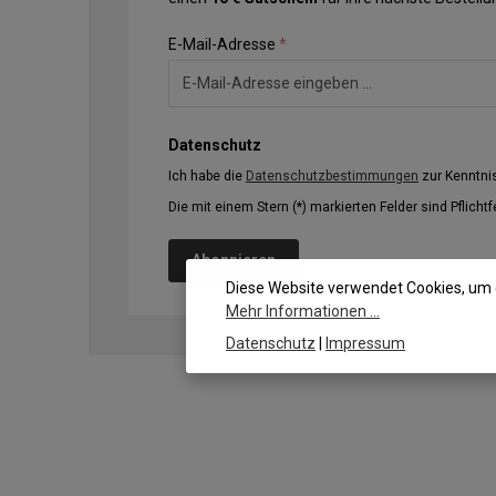
E-Mail-Adresse
*
Datenschutz
Ich habe die
Datenschutzbestimmungen
zur Kenntn
Die mit einem Stern (*) markierten Felder sind Pflichtf
Abonnieren
Diese Website verwendet Cookies, um 
Mehr Informationen ...
Datenschutz
|
Impressum