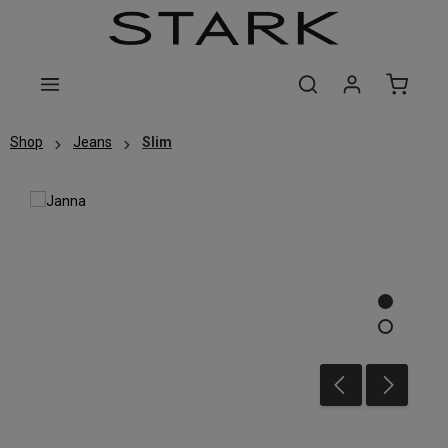
Zum Hauptinhalt springen
Shop
Jeans
Slim