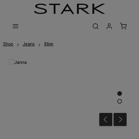
Zum Hauptinhalt springen
Shop
Jeans
Slim