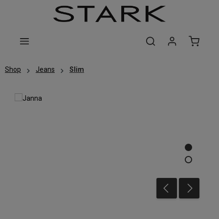
Zum Hauptinhalt springen
Shop
Jeans
Slim