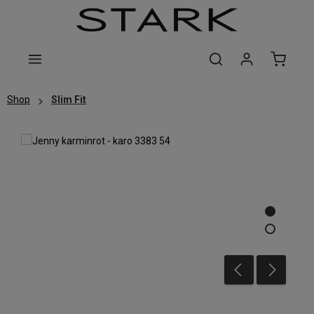
Zum Hauptinhalt springen
Shop
Slim Fit