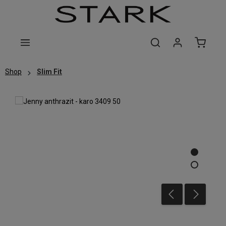
Zum Hauptinhalt springen
Shop
Slim Fit