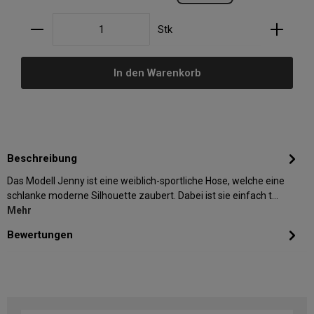
Produkt Anzahl: Gib den gewünschten Wert ein oder
Stk
In den Warenkorb
Beschreibung
Das Modell Jenny ist eine weiblich-sportliche Hose, welche eine
schlanke moderne Silhouette zaubert. Dabei ist sie einfach t…
Mehr
Bewertungen