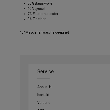
50% Baumwolle
40% Lyocell
7% Elastomultiester
3% Elasthan
40° Maschinenwäsche geeignet
Service
About Us
Kontakt
Versand