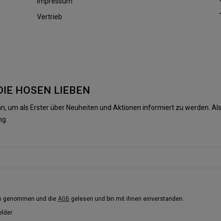
Impressum
Vertrieb
DIE HOSEN LIEBEN
n, um als Erster über Neuheiten und Aktionen informiert zu werden. 
ng.
is genommen und die
AGB
gelesen und bin mit ihnen einverstanden.
elder.