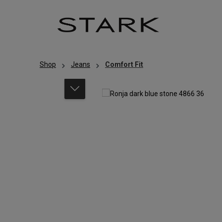
Zum Hauptinhalt springen
Zur Hauptnavigation springen
Shop
Jeans
Comfort Fit