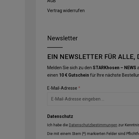
AGB
Vertrag widerrufen
Newsletter
EIN NEWSLETTER FÜR ALLE, 
Melden Sie sich zu den
STARKhosen – NEWS
a
einen
10 € Gutschein
für Ihre nächste Bestellu
E-Mail-Adresse
*
Datenschutz
Ich habe die
Datenschutzbestimmungen
zur Kenntn
Die mit einem Stern (*) markierten Felder sind Pflichtf