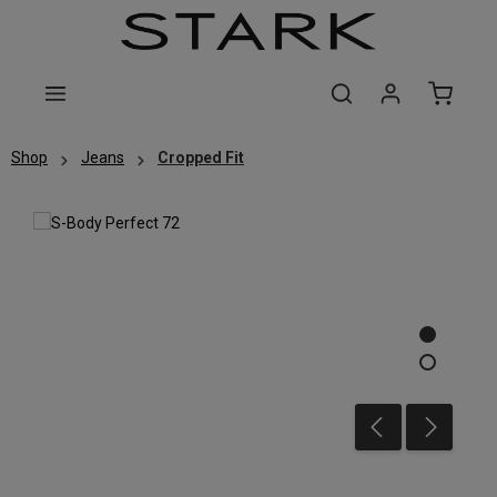
Zum Hauptinhalt springen
Shop
Jeans
Cropped Fit