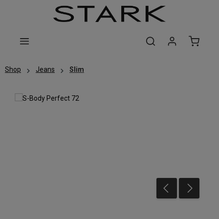
Zum Hauptinhalt springen
Shop
Jeans
Slim