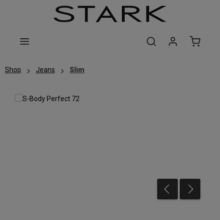
Zum Hauptinhalt springen
Shop
Jeans
Slim