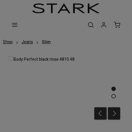
Zum Hauptinhalt springen
Shop
Jeans
Slim