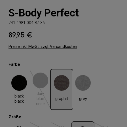
S-Body Perfect
241-4981-004-87-36
89,95 €
Regulärer Preis:
Preise inkl. MwSt. zzgl. Versandkosten
auswählen
Farbe
black black
dark blue rinse
graphit
grey
(Diese Option ist zurzeit nicht verfügbar.)
dark
black
graphit
grey
blue
black
rinse
auswählen
Größe