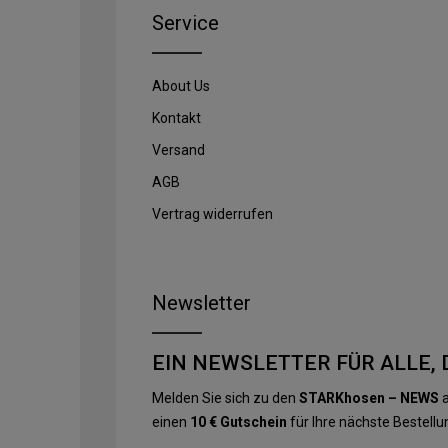
Service
About Us
Kontakt
Versand
AGB
Vertrag widerrufen
Newsletter
EIN NEWSLETTER FÜR ALLE, 
Melden Sie sich zu den
STARKhosen – NEWS
a
einen
10 € Gutschein
für Ihre nächste Bestellu