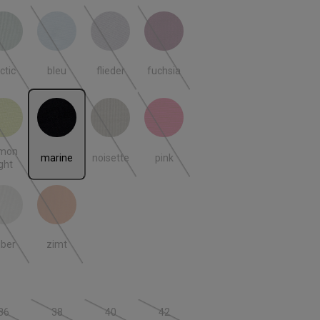
ctic
bleu
flieder
fuchsia
 ist zurzeit nicht verfügbar.)
(Diese Option ist zurzeit nicht verfügbar.)
(Diese Option ist zurzeit nicht verfügbar.)
(Diese Option ist zurzeit nicht verfügbar.)
(Diese Option ist zurzeit nicht verfügbar
ctic
bleu
flieder
fuchsia
n light
marine
noisette
pink
 ist zurzeit nicht verfügbar.)
(Diese Option ist zurzeit nicht verfügbar.)
(Diese Option ist zurzeit nicht verfügbar.)
(Diese Option ist zurzeit nicht verfügbar
emon
marine
noisette
pink
ight
lber
zimt
(Diese Option ist zurzeit nicht verfügbar.)
(Diese Option ist zurzeit nicht verfügbar.)
lber
zimt
len
36
38
40
42
(Diese Option ist zurzeit nicht verfügbar.)
(Diese Option ist zurzeit nicht verfügbar.)
(Diese Option ist zurzeit nicht verfügbar.)
(Diese Option ist zurzeit nicht verfügbar