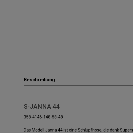
Beschreibung
S-JANNA 44
358-4146-148-58-48
Das Modell Janna 44 ist eine Schlupfhose, die dank Sup