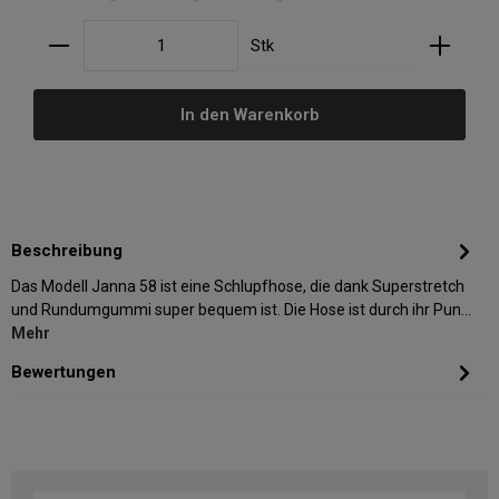
Produkt Anzahl: Gib den gewünschten Wert ein oder
Stk
In den Warenkorb
Beschreibung
Das Modell Janna 58 ist eine Schlupfhose, die dank Superstretch
und Rundumgummi super bequem ist. Die Hose ist durch ihr Pun…
Mehr
Bewertungen