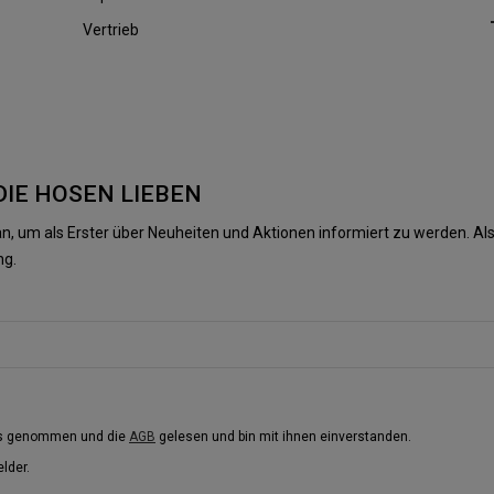
Vertrieb
DIE HOSEN LIEBEN
n, um als Erster über Neuheiten und Aktionen informiert zu werden. 
ng.
is genommen und die
AGB
gelesen und bin mit ihnen einverstanden.
elder.