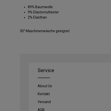
89% Baumwolle
9% Elastomultiester
2% Elasthan
30° Maschinenwäsche geeignet
Service
About Us
Kontakt
Versand
AGB