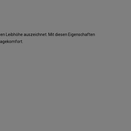
eren Leibhöhe auszeichnet. Mit diesen Eigenschaften
ragekomfort.