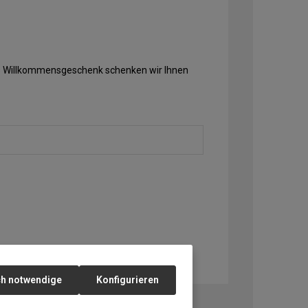
Als Willkommensgeschenk schenken wir Ihnen
ch notwendige
Konfigurieren