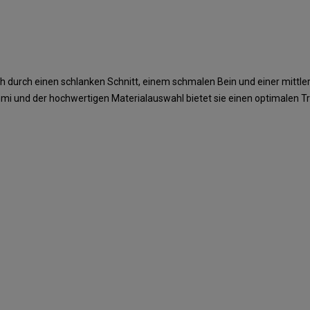
ch durch einen schlanken Schnitt, einem schmalen Bein und einer mittl
i und der hochwertigen Materialauswahl bietet sie einen optimalen T