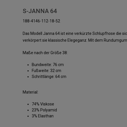
S-JANNA 64
188-4146-112-18-52
Das Modell Janna 64 ist eine verkürzte Schlupfhose die si
verkörpert sie klassische Elegeganz. Mit dem Rundumgumm
Maße nach der Größe 38:
Bundweite: 76 cm
Fußweite: 32 cm
Schrittlänge: 64 cm
Material:
74% Viskose
23% Polyamid
3% Elasthan