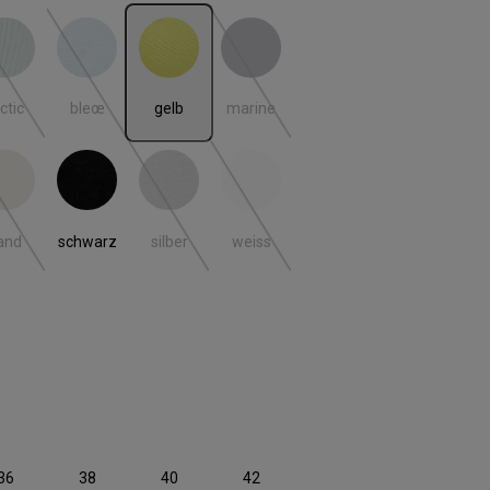
ctic
bleœ
gelb
marine
(Diese Option ist zurzeit nicht verfügbar.)
(Diese Option ist zurzeit nicht verfügbar.)
(Diese Option ist zurzeit nicht verfügbar
ctic
bleœ
gelb
marine
and
schwarz
silber
weiss
(Diese Option ist zurzeit nicht verfügbar.)
(Diese Option ist zurzeit nicht verfügbar.)
(Diese Option ist zurzeit nicht verfügbar
and
schwarz
silber
weiss
 ist zurzeit nicht verfügbar.)
len
36
38
40
42
 ist zurzeit nicht verfügbar.)