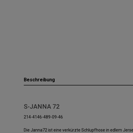
Beschreibung
S-JANNA 72
214-4146-489-09-46
Die Janna72 ist eine verkürzte Schlupfhose in edlem Jers