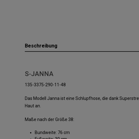
Beschreibung
S-JANNA
135-3375-290-11-48
Das Modell Janna ist eine Schlupfhose, die dank Superst
Haut an.
Maße nach der Größe 38:
Bundweite: 76 cm
Fußweite: 30 cm