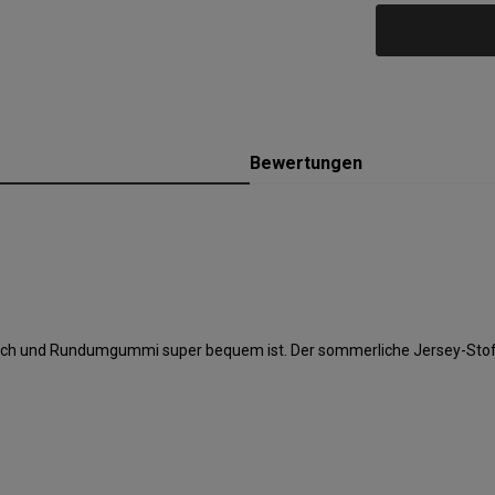
Bewertungen
rech und Rundumgummi super bequem ist. Der sommerliche Jersey-Stoff