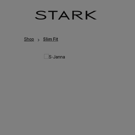
Zum Hauptinhalt springen
Zur Hauptnavigation springen
Shop
Slim Fit