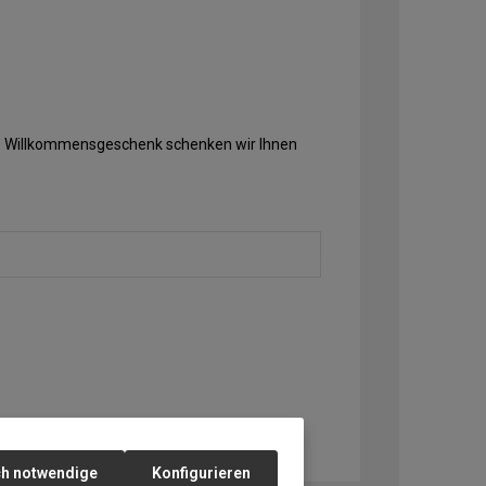
Als Willkommensgeschenk schenken wir Ihnen
ch notwendige
Konfigurieren