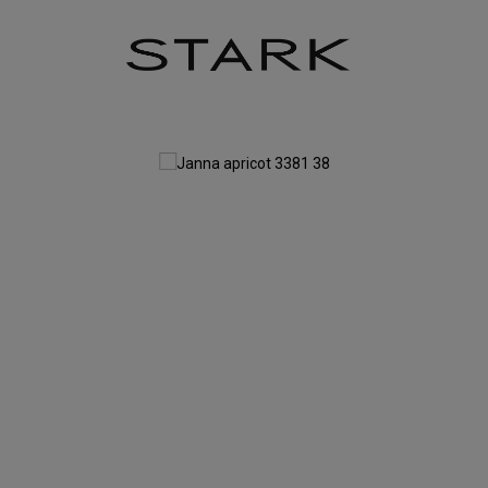
Zum Hauptinhalt springen
Zur Hauptnavigation springen