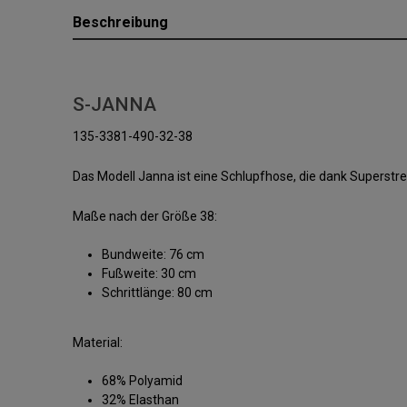
Beschreibung
S-JANNA
135-3381-490-32-38
Das Modell Janna ist eine Schlupfhose, die dank Supers
Maße nach der Größe 38:
Bundweite: 76 cm
Fußweite: 30 cm
Schrittlänge: 80 cm
Material:
68% Polyamid
32% Elasthan