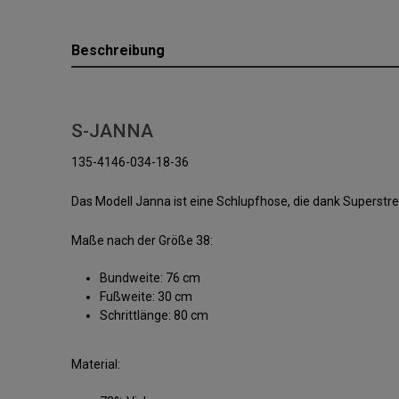
Beschreibung
S-JANNA
135-4146-034-18-36
Das Modell Janna ist eine Schlupfhose, die dank Supers
Maße nach der Größe 38:
Bundweite: 76 cm
Fußweite: 30 cm
Schrittlänge: 80 cm
Material: