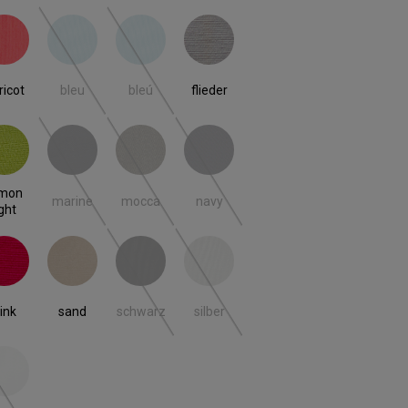
ricot
bleu
bleú
flieder
 ist zurzeit nicht verfügbar.)
(Diese Option ist zurzeit nicht verfügbar.)
(Diese Option ist zurzeit nicht verfügbar.)
ricot
bleu
bleú
flieder
n light
marine
mocca
navy
(Diese Option ist zurzeit nicht verfügbar.)
(Diese Option ist zurzeit nicht verfügbar.)
(Diese Option ist zurzeit nicht verfügbar
emon
marine
mocca
navy
ight
ink
sand
schwarz
silber
(Diese Option ist zurzeit nicht verfügbar.)
(Diese Option ist zurzeit nicht verfügbar
ink
sand
schwarz
silber
iss
 ist zurzeit nicht verfügbar.)
(Diese Option ist zurzeit nicht verfügbar.)