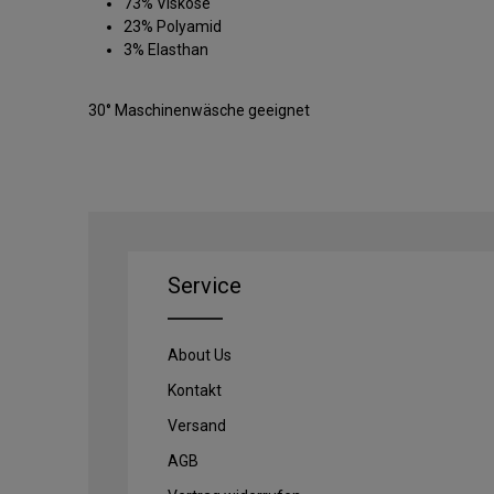
73% Viskose
23% Polyamid
3% Elasthan
30° Maschinenwäsche geeignet
Service
About Us
Kontakt
Versand
AGB