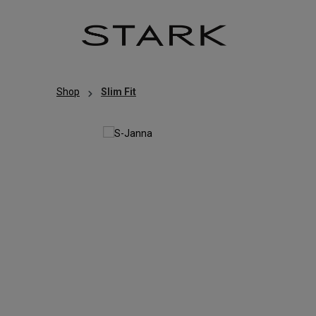
Zum Hauptinhalt springen
Zur Hauptnavigation springen
Shop
Slim Fit