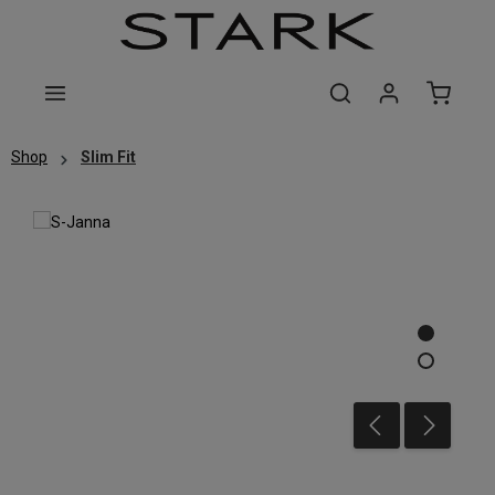
Zum Hauptinhalt springen
Shop
Slim Fit