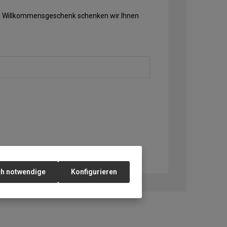
Als Willkommensgeschenk schenken wir Ihnen
ch notwendige
Konfigurieren