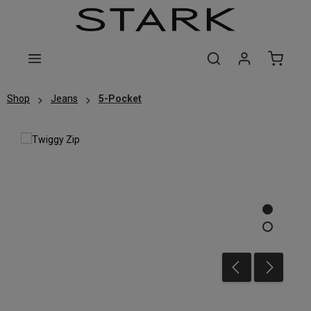
Zum Hauptinhalt springen
Shop
Jeans
5-Pocket