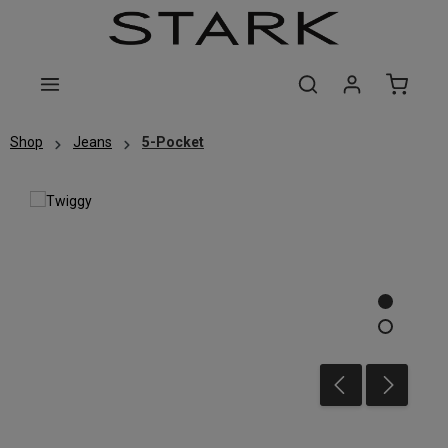
Zum Hauptinhalt springen
Shop
Jeans
5-Pocket