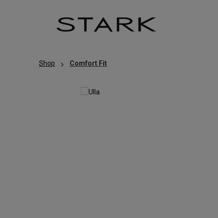
Zum Hauptinhalt springen
Zur Hauptnavigation springen
Shop
Comfort Fit