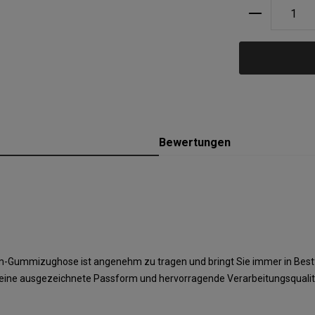
Produkt A
Bewertungen
um-Gummizughose ist angenehm zu tragen und bringt Sie immer in Best
eine ausgezeichnete Passform und hervorragende Verarbeitungsqualit