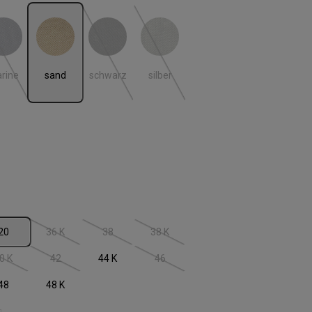
rine
sand
schwarz
silber
 ist zurzeit nicht verfügbar.)
(Diese Option ist zurzeit nicht verfügbar.)
(Diese Option ist zurzeit nicht verfügbar.)
(Diese Option ist zurzeit nicht verfügbar
rine
sand
schwarz
silber
 ist zurzeit nicht verfügbar.)
len
20
36 K
38
38 K
 ist zurzeit nicht verfügbar.)
(Diese Option ist zurzeit nicht verfügbar.)
(Diese Option ist zurzeit nicht verfügbar.)
(Diese Option ist zurzeit nicht verfügbar
0 K
42
44 K
46
 ist zurzeit nicht verfügbar.)
(Diese Option ist zurzeit nicht verfügbar.)
(Diese Option ist zurzeit nicht verfügbar.)
(Diese Option ist zurzeit nicht verfügbar
48
48 K
 ist zurzeit nicht verfügbar.)