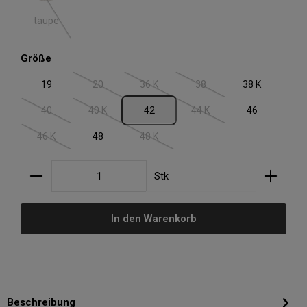
(Diese Option ist zurzeit nicht verfügbar.)
taupe
auswählen
Größe
19
20
36 K
38
38 K
(Diese Option ist zurzeit nicht verfügbar.)
(Diese Option ist zurzeit nicht verfügbar.)
(Diese Option ist zurzeit nic
40
40 K
42
44 K
46
(Diese Option ist zurzeit nicht verfügbar.)
(Diese Option ist zurzeit nicht verfügbar.)
(Diese Option ist zurzeit nic
46 K
48
48 K
(Diese Option ist zurzeit nicht verfügbar.)
(Diese Option ist zurzeit nicht verfügbar.)
Produkt Anzahl: Gib den gewünschten Wert ein oder
Stk
In den Warenkorb
Beschreibung