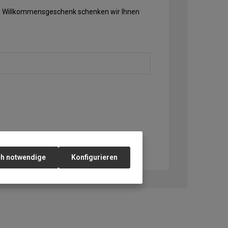
Als Willkommensgeschenk schenken wir Ihnen
ch notwendige
Konfigurieren