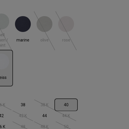
len
uen / mint
marine
olive
rose
(Diese Option ist zurzeit nicht verfügbar.)
(Diese Option ist zurzeit nicht verfügbar.)
(Diese Option ist zurzeit nicht verfügbar
ell
marine
olive
rose
uen /
int
iss
 ist zurzeit nicht verfügbar.)
eiss
len
6 K
38
38 K
40
 ist zurzeit nicht verfügbar.)
(Diese Option ist zurzeit nicht verfügbar.)
(Diese Option ist zurzeit nicht verfügbar.)
42
42 K
44
44 K
(Diese Option ist zurzeit nicht verfügbar.)
(Diese Option ist zurzeit nicht verfügbar
6 K
48
48 K
50
 ist zurzeit nicht verfügbar.)
(Diese Option ist zurzeit nicht verfügbar.)
(Diese Option ist zurzeit nicht verfügbar.)
(Diese Option ist zurzeit nicht verfügbar