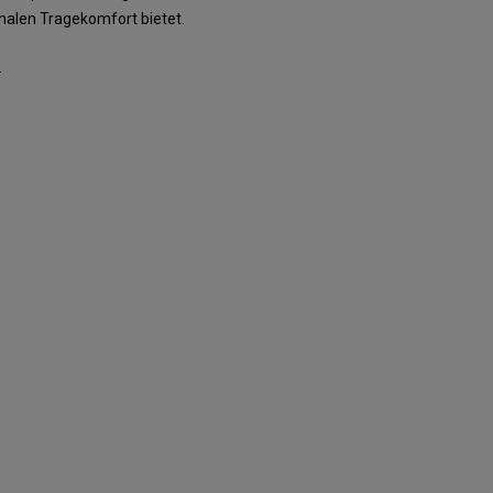
malen Tragekomfort bietet.
.