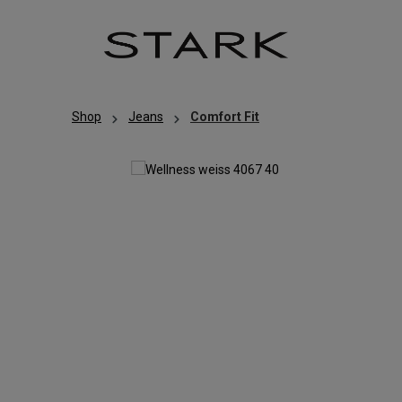
Zum Hauptinhalt springen
Zur Hauptnavigation springen
Shop
Jeans
Comfort Fit