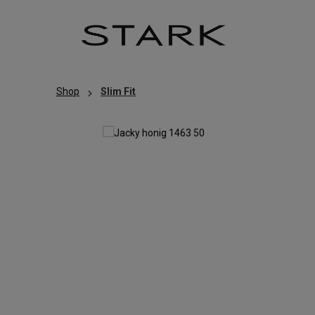
Zum Hauptinhalt springen
Zur Hauptnavigation springen
Shop
Slim Fit