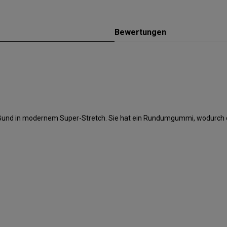
Bewertungen
 Bund in modernem Super-Stretch. Sie hat ein Rundumgummi, wodurch d