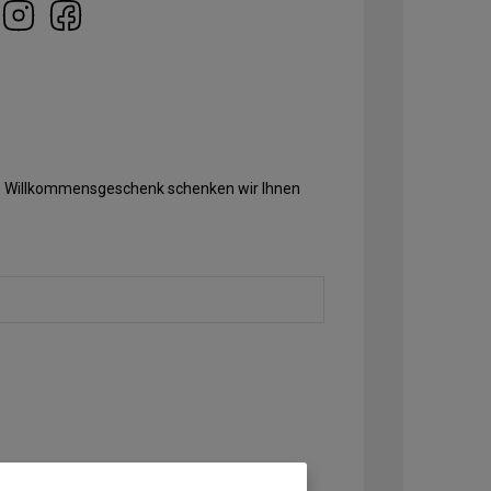
Als Willkommensgeschenk schenken wir Ihnen